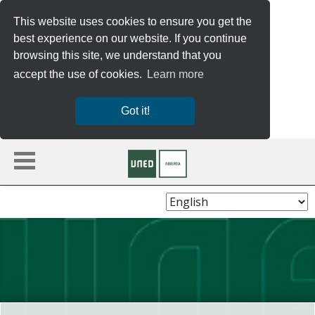
This website uses cookies to ensure you get the
best experience on our website. If you continue
browsing this site, we understand that you
accept the use of cookies.
Learn more
Got it!
Choose
Language