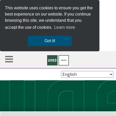
This website uses cookies to ensure you get the
best experience on our website. If you continue
browsing this site, we understand that you
accept the use of cookies.
Learn more
Got it!
Choose
Language