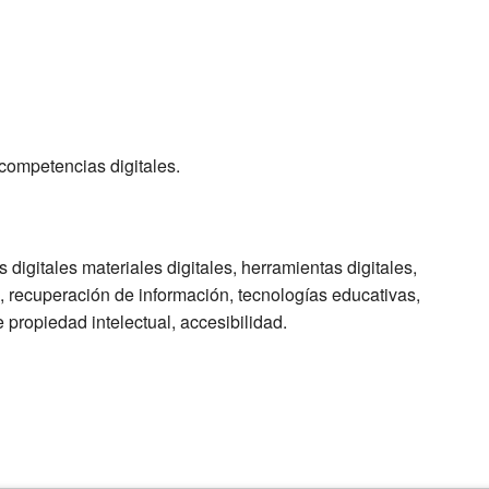
competencias digitales.
igitales materiales digitales, herramientas digitales,
, recuperación de información, tecnologías educativas,
e propiedad intelectual, accesibilidad.