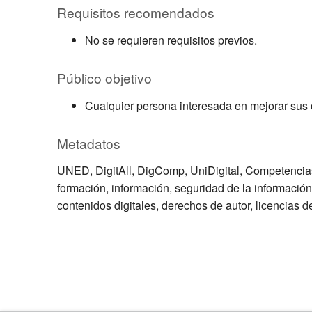
Requisitos recomendados
No se requieren requisitos previos.
Público objetivo
Cualquier persona interesada en mejorar sus 
Metadatos
UNED, DigitAll, DigComp, UniDigital, Competencias d
formación, información, seguridad de la información
contenidos digitales, derechos de autor, licencias d