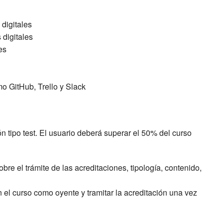
 digitales
 digitales
es
 GitHub, Trello y Slack
 tipo test. El usuario deberá superar el 50% del curso
bre el trámite de las acreditaciones, tipología, contenido,
l curso como oyente y tramitar la acreditación una vez