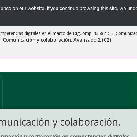
ence on our website. If you continue browsing this site, we unde
competencias digitales en el marco de DigComp:
43582_CD_Comunicac
. Comunicación y colaboración. Avanzado 2 (C2)
municación y colaboración.
ormación y certificación en competencias digitales