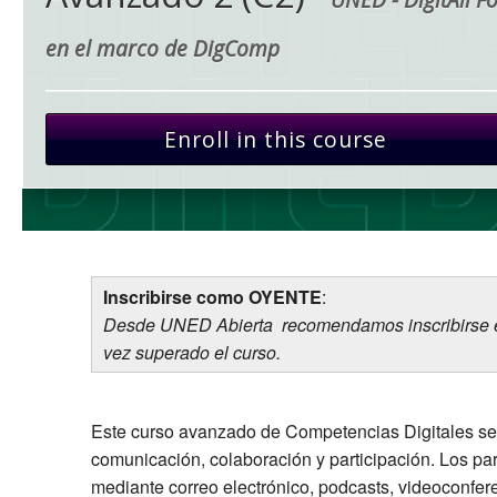
en el marco de DigComp
Enroll in this course
Inscribirse como OYENTE
:
Desde UNED Abierta recomendamos inscribirse en 
vez superado el curso.
Este curso avanzado de Competencias Digitales se c
comunicación, colaboración y participación. Los par
mediante correo electrónico, podcasts, videoconfer