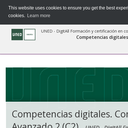
This website uses cookies to ensure you get the best experi
cookies.
Learn more
UNED - DigitAll Formación y certificación en 
Competencias digitales
Competencias digitales. Co
Avanzado 2 (C2)
UNED - DigitAll F