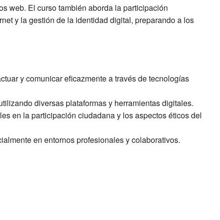
tios web. El curso también aborda la participación
net y la gestión de la identidad digital, preparando a los
actuar y comunicar eficazmente a través de tecnologías
tilizando diversas plataformas y herramientas digitales.
es en la participación ciudadana y los aspectos éticos del
ecialmente en entornos profesionales y colaborativos.