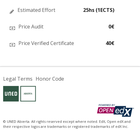
Estimated Effort
25hs (1ECTS)
Price Audit
0€
Price Verified Certificate
40€
Legal Terms
Honor Code
© UNED Abierta. All rights reserved except where noted. EdX, Open edX and
their respective logos are trademarks or registered trademarks of edX Inc.