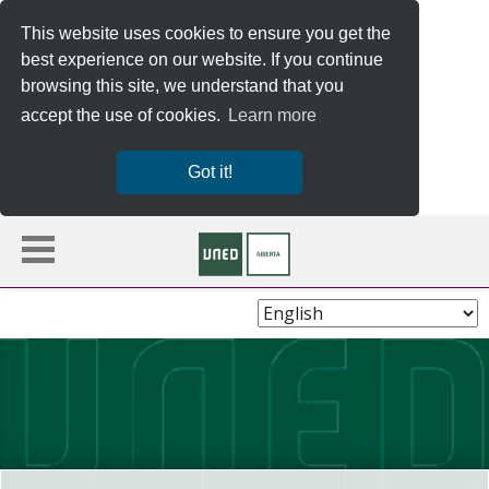
This website uses cookies to ensure you get the
best experience on our website. If you continue
browsing this site, we understand that you
accept the use of cookies.
Learn more
Got it!
Choose
Language