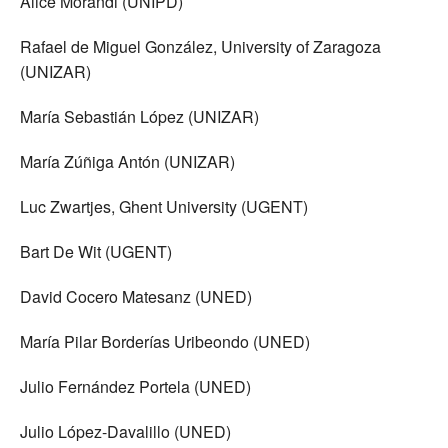
Alice Morandi (UNIPD)
Rafael de Miguel González, University of Zaragoza
(UNIZAR)
María Sebastián López (UNIZAR)
María Zúñiga Antón (UNIZAR)
Luc Zwartjes, Ghent University (UGENT)
Bart De Wit (UGENT)
David Cocero Matesanz (UNED)
María Pilar Borderías Uribeondo (UNED)
Julio Fernández Portela (UNED)
Julio López-Davalillo (UNED)