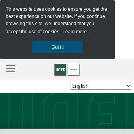
This website uses cookies to ensure you get the
best experience on our website. If you continue
browsing this site, we understand that you
accept the use of cookies.
Learn more
Got it!
Choose
Language